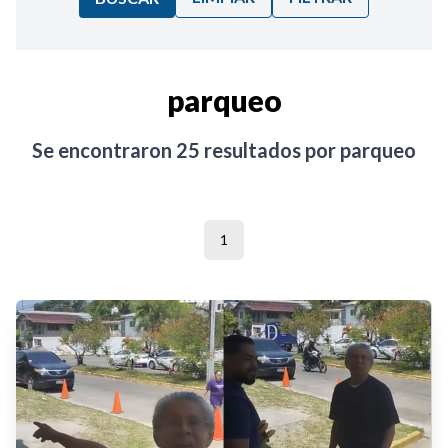
Ordenar por:
parqueo
Noticias
Se encontraron
25
resultados por
parqueo
1