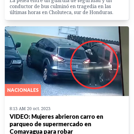
La pelea entre un guardia de seguridad y un
conductor de bus culminó en tragedia en las
últimas horas en Choluteca, sur de Honduras.
NACIONALES
8:13 AM 20 oct. 2023
VIDEO: Mujeres abrieron carro en
parqueo de supermercado en
Comayagua para robar