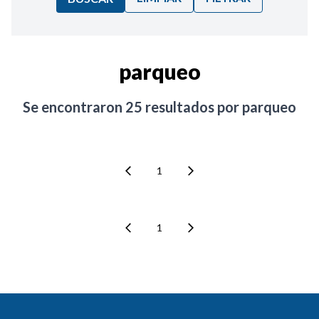
Ordenar por:
parqueo
Noticias
Se encontraron
25
resultados por
parqueo
1
1