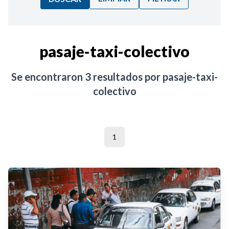
Ordenar por:
pasaje-taxi-colectivo
Noticias
Se encontraron
3
resultados por
pasaje-taxi-
colectivo
1