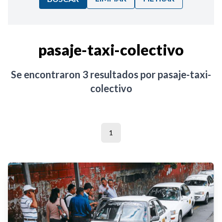
Ordenar por:
pasaje-taxi-colectivo
Noticias
Se encontraron
3
resultados por
pasaje-taxi-
colectivo
1