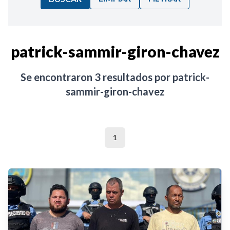
Ordenar por:
patrick-sammir-giron-chavez
Noticias
Se encontraron
3
resultados por
patrick-
sammir-giron-chavez
1