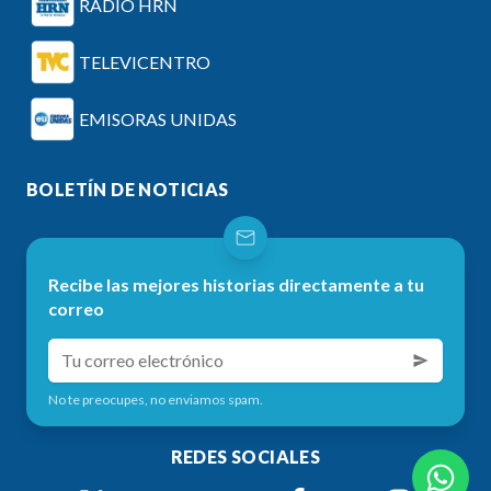
RADIO HRN
TELEVICENTRO
EMISORAS UNIDAS
BOLETÍN DE NOTICIAS
Recibe las mejores historias directamente a tu
correo
No te preocupes, no enviamos spam.
REDES SOCIALES