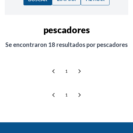
Ordenar por:
pescadores
Noticias
Se encontraron
18
resultados por
pescadores
1
1