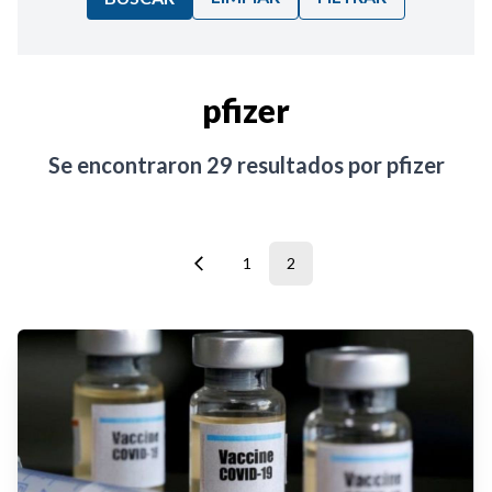
Ordenar por:
pfizer
Noticias
Se encontraron
29
resultados por
pfizer
1
2