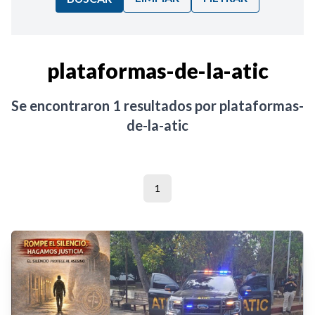
Ordenar por:
plataformas-de-la-atic
Noticias
Se encontraron
1
resultados por
plataformas-
de-la-atic
1