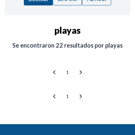
Ordenar por:
playas
Noticias
Se encontraron
22
resultados por
playas
1
1