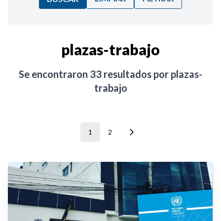
Ordenar por:
plazas-trabajo
Noticias
Se encontraron
33
resultados por
plazas-
trabajo
1
2