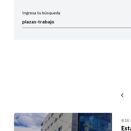
Ingresa tu búsqueda
Ordenar por:
Noticias
8:16
Est