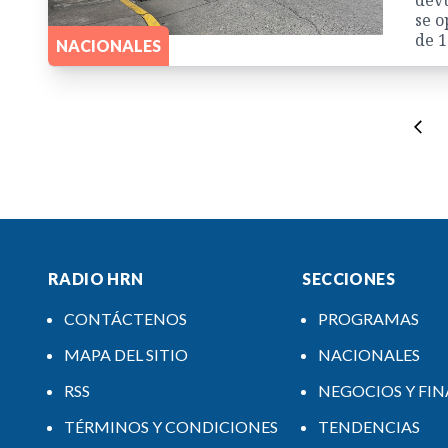
devu
se o
de 1
NACIONALES
RADIO HRN
SECCIONES
CONTÁCTENOS
PROGRAMAS
MAPA DEL SITIO
NACIONALES
RSS
NEGOCIOS Y FI
TÉRMINOS Y CONDICIONES
TENDENCIAS