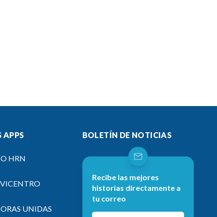
 APPS
BOLETÍN DE NOTICIAS
IO HRN
Recibe las mejores
EVICENTRO
historias directamente a
tu correo
SORAS UNIDAS