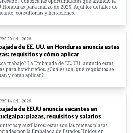
eresado? Conozca las oportunidades que anunció la
Honduras para marzo de 2026. Aquí los detalles de
acante, consultorías y licitaciones.
 PM 20 feb. 2026
ajada de EE. UU. en Honduras anuncia estas
zas: requisitos y cómo aplicar
ca trabajo? La Embajada de EE. UU. anunció estas
as para hondureños. ¿Cuáles son, qué requisitos se
an y cómo aplicar?
 PM 14 feb. 2026
ajada de EEUU anuncia vacantes en
ucigalpa: plazas, requisitos y salarios
interos y auxiliares: estas son las nuevas plazas
ciadas por la Embajada de Estados Unidos en