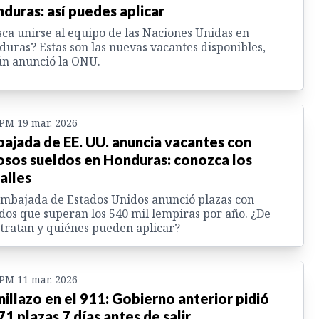
duras: así puedes aplicar
ca unirse al equipo de las Naciones Unidas en
uras? Estas son las nuevas vacantes disponibles,
n anunció la ONU.
 PM 19 mar. 2026
ajada de EE. UU. anuncia vacantes con
osos sueldos en Honduras: conozca los
alles
mbajada de Estados Unidos anunció plazas con
dos que superan los 540 mil lempiras por año. ¿De
tratan y quiénes pueden aplicar?
 PM 11 mar. 2026
nillazo en el 911: Gobierno anterior pidió
71 plazas 7 días antes de salir