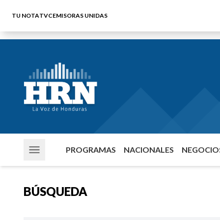
TU NOTA
TVC
EMISORAS UNIDAS
PROGRAMAS
NACIONALES
NEGOCIOS
BÚSQUEDA