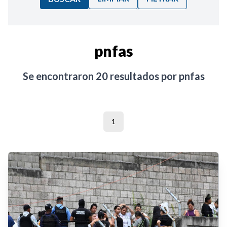
Ordenar por:
pnfas
Noticias
Se encontraron
20
resultados por
pnfas
1