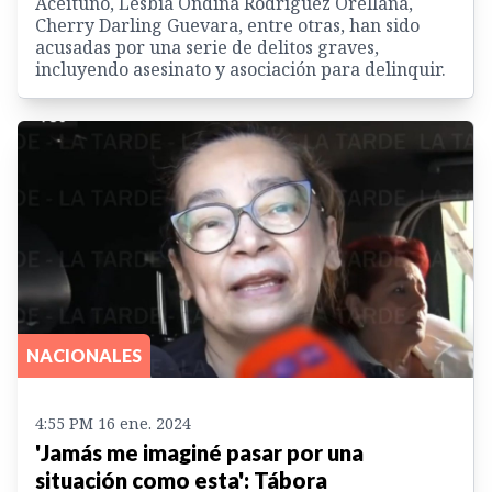
Aceituno, Lesbia Ondina Rodríguez Orellana,
Cherry Darling Guevara, entre otras, han sido
acusadas por una serie de delitos graves,
incluyendo asesinato y asociación para delinquir.
NACIONALES
4:55 PM 16 ene. 2024
'Jamás me imaginé pasar por una
situación como esta': Tábora