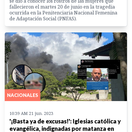
se dio a conocer los rostros de las mujeres que
fallecieron el martes 20 de junio en la tragedia
ocurrida en la Penitenciaria Nacional Femenina
de Adaptación Social (PNFAS).
NACIONALES
10:39 AM 21 jun. 2023
'¡Basta ya de excusas!': Iglesias católica y
evangélica, indignadas por matanza en