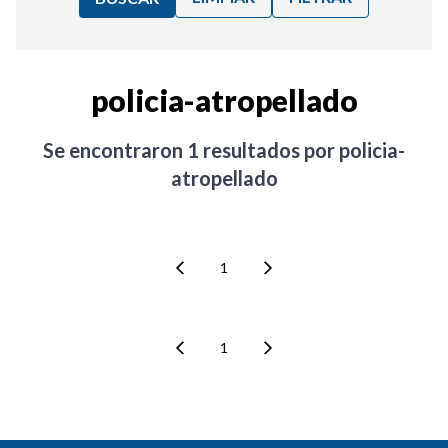
Ordenar por:
policia-atropellado
Noticias
Se encontraron
1
resultados por
policia-
atropellado
1
1