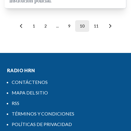
institución policial.
1
2
...
9
10
11
RADIO HRN
CONTÁCTENOS
MAPA DEL SITIO
RSS
TÉRMINOS Y CONDICIONES
POLÍTICAS DE PRIVACIDAD