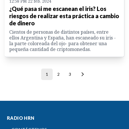
12:58 PM 22 feb. 2024
¿Qué pasa si me escanean el iris? Los
riesgos de realizar esta práctica a cambio
de dinero
Cientos de personas de distintos países, entre
ellos Argentina y España, han escaneado su iris -
la parte coloreada del ojo- para obtener una
pequeña cantidad de criptomonedas.
1
2
3
RADIO HRN