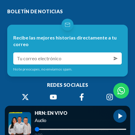
BOLETÍN DE NOTICIAS
Recibe las mejores historias directamente a tu
correo
No te preocupes, no enviamos spam.
REDES SOCIALES
HRN: EN VIVO
Audio
©
2026
Radio HRN. Todos los derechos reservados.
0:00