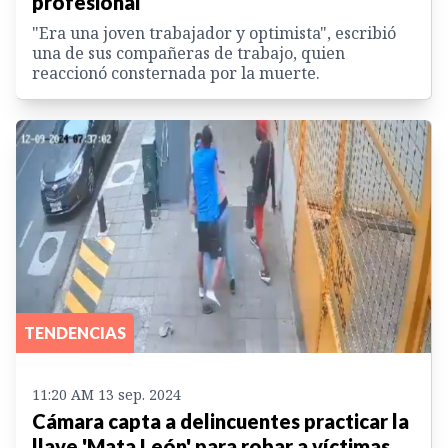
profesional
"Era una joven trabajador y optimista", escribió
una de sus compañeras de trabajo, quien
reaccionó consternada por la muerte.
TENDENCIAS
11:20 AM 13 sep. 2024
Cámara capta a delincuentes practicar la
llave 'Mata León' para robar a víctimas