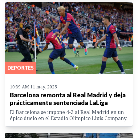
DEPORTES
10:39 AM 11 may. 2025
Barcelona remonta al Real Madrid y deja
prácticamente sentenciada LaLiga
El Barcelona se impone 4-3 al Real Madrid en un
épico duelo en el Estadio Olímpico Lluís Company.