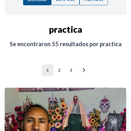
Ordenar por:
practica
Noticias
Se encontraron
55
resultados por
practica
1
2
3