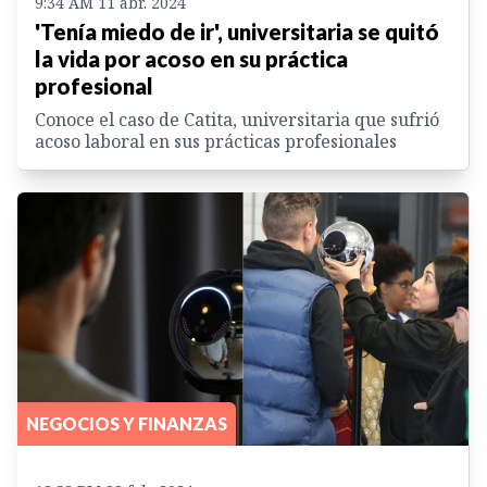
9:34 AM 11 abr. 2024
'Tenía miedo de ir', universitaria se quitó
la vida por acoso en su práctica
profesional
Conoce el caso de Catita, universitaria que sufrió
acoso laboral en sus prácticas profesionales
NEGOCIOS Y FINANZAS