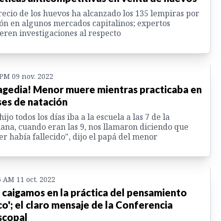
recio de los huevos ha alcanzado los 135 lempiras por
ón en algunos mercados capitalinos; expertos
eren investigaciones al respecto
 PM 09 nov. 2022
agedia! Menor muere mientras practicaba en
ses de natación
hijo todos los días iba a la escuela a las 7 de la
na, cuando eran las 9, nos llamaron diciendo que
r había fallecido", dijo el papá del menor
6 AM 11 oct. 2022
 caigamos en la práctica del pensamiento
co'; el claro mensaje de la Conferencia
scopal