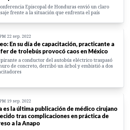
onferencia Episcopal de Honduras envió un claro
aje frente a la situación que enfrenta el país
 PM 22 sep. 2022
eo: En su día de capacitación, practicante a
fer de trolebús provocó caos en México
spirante a conductor del autobús eléctrico traspasó
uro de concreto, derribó un árbol y embistió a dos
citadores
 PM 19 sep. 2022
a es la última publicación de médico cirujano
lecido tras complicaciones en práctica de
reso a la Anapo