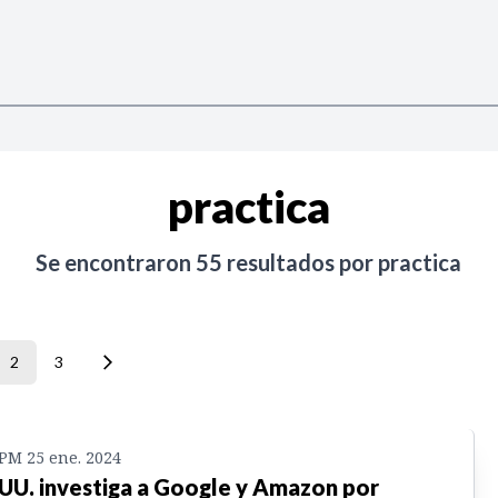
practica
Se encontraron
55
resultados por
practica
2
3
 PM 25 ene. 2024
 UU. investiga a Google y Amazon por