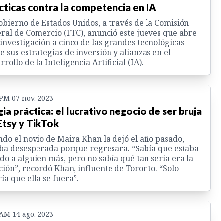
cticas contra la competencia en IA
obierno de Estados Unidos, a través de la Comisión
ral de Comercio (FTC), anunció este jueves que abre
investigación a cinco de las grandes tecnológicas
e sus estrategias de inversión y alianzas en el
rrollo de la Inteligencia Artificial (IA).
 PM 07 nov. 2023
ia práctica: el lucrativo negocio de ser bruja
Etsy y TikTok
do el novio de Maira Khan la dejó el año pasado,
ba desesperada porque regresara. “Sabía que estaba
do a alguien más, pero no sabía qué tan seria era la
ción”, recordó Khan, influente de Toronto. “Solo
ía que ella se fuera”.
 AM 14 ago. 2023