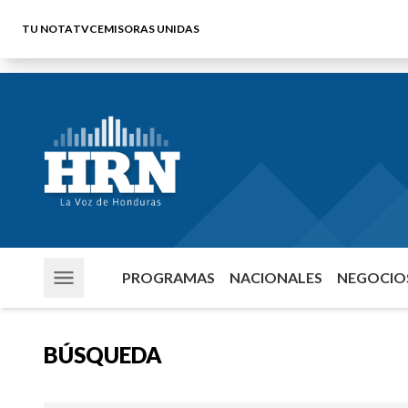
TU NOTA
TVC
EMISORAS UNIDAS
PROGRAMAS
NACIONALES
NEGOCIOS
BÚSQUEDA