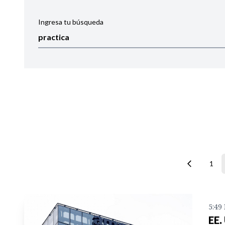
Ingresa tu búsqueda
Ordenar por:
Noticias
1
5:49
EE.