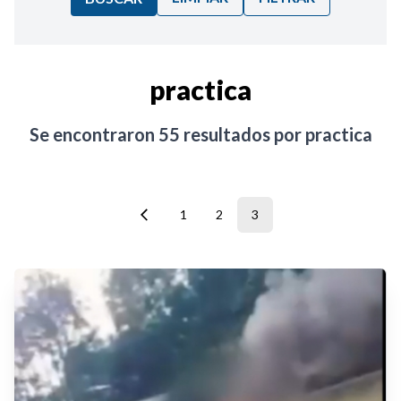
Ordenar por:
practica
Noticias
Se encontraron
55
resultados por
practica
1
2
3