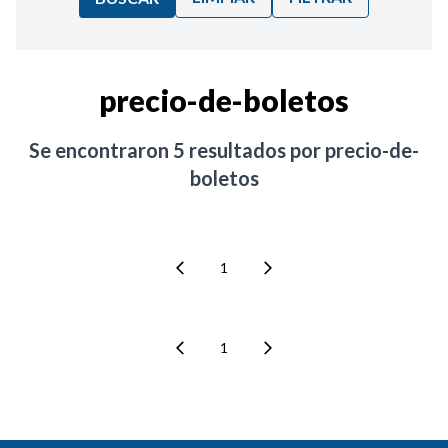
Ordenar por:
precio-de-boletos
Noticias
Se encontraron
5
resultados por
precio-de-
boletos
1
1