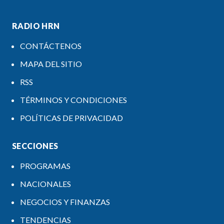
RADIO HRN
CONTÁCTENOS
MAPA DEL SITIO
RSS
TÉRMINOS Y CONDICIONES
POLÍTICAS DE PRIVACIDAD
SECCIONES
PROGRAMAS
NACIONALES
NEGOCIOS Y FINANZAS
TENDENCIAS