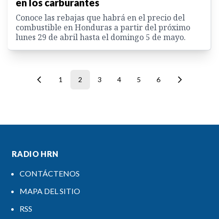
en los carburantes
Conoce las rebajas que habrá en el precio del
combustible en Honduras a partir del próximo
lunes 29 de abril hasta el domingo 5 de mayo.
1
2
3
4
5
6
RADIO HRN
CONTÁCTENOS
MAPA DEL SITIO
RSS