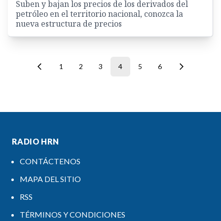
Suben y bajan los precios de los derivados del
petróleo en el territorio nacional, conozca la
nueva estructura de precios
1
2
3
4
5
6
RADIO HRN
CONTÁCTENOS
MAPA DEL SITIO
RSS
TÉRMINOS Y CONDICIONES