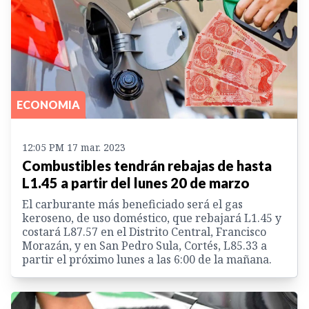
ECONOMIA
12:05 PM 17 mar. 2023
Combustibles tendrán rebajas de hasta
L1.45 a partir del lunes 20 de marzo
El carburante más beneficiado será el gas
keroseno, de uso doméstico, que rebajará L1.45 y
costará L87.57 en el Distrito Central, Francisco
Morazán, y en San Pedro Sula, Cortés, L85.33 a
partir el próximo lunes a las 6:00 de la mañana.