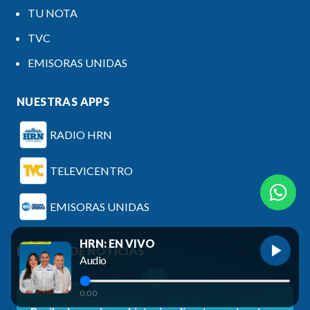
TU NOTA
TVC
EMISORAS UNIDAS
NUESTRAS APPS
RADIO HRN
TELEVICENTRO
EMISORAS UNIDAS
HRN: EN VIVO
BOLETÍN DE NOTICIAS
Audio
0:00