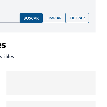
LIMPIAR
FILTRAR
BUSCAR
es
stibles