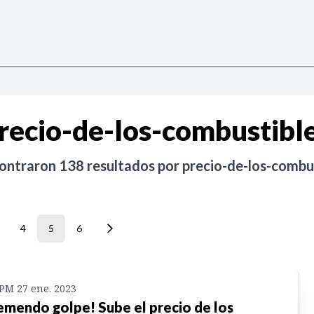
recio-de-los-combustibl
contraron
138
resultados por
precio-de-los-combu
4
5
6
 PM 27 ene. 2023
emendo golpe! Sube el precio de los