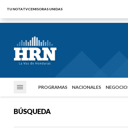
TU NOTA
TVC
EMISORAS UNIDAS
PROGRAMAS
NACIONALES
NEGOCIOS
BÚSQUEDA