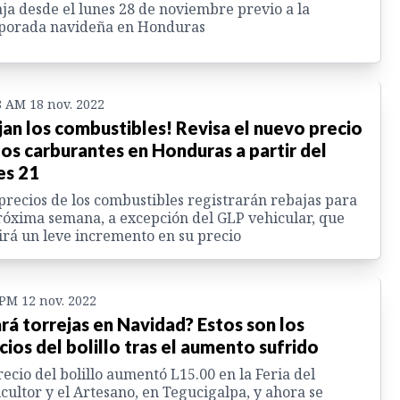
ja desde el lunes 28 de noviembre previo a la
porada navideña en Honduras
8 AM 18 nov. 2022
jan los combustibles! Revisa el nuevo precio
los carburantes en Honduras a partir del
es 21
precios de los combustibles registrarán rebajas para
róxima semana, a excepción del GLP vehicular, que
irá un leve incremento en su precio
 PM 12 nov. 2022
rá torrejas en Navidad? Estos son los
cios del bolillo tras el aumento sufrido
recio del bolillo aumentó L15.00 en la Feria del
cultor y el Artesano, en Tegucigalpa, y ahora se