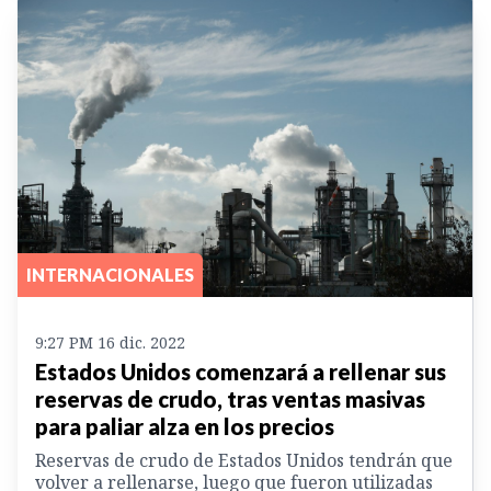
INTERNACIONALES
9:27 PM 16 dic. 2022
Estados Unidos comenzará a rellenar sus
reservas de crudo, tras ventas masivas
para paliar alza en los precios
Reservas de crudo de Estados Unidos tendrán que
volver a rellenarse, luego que fueron utilizadas