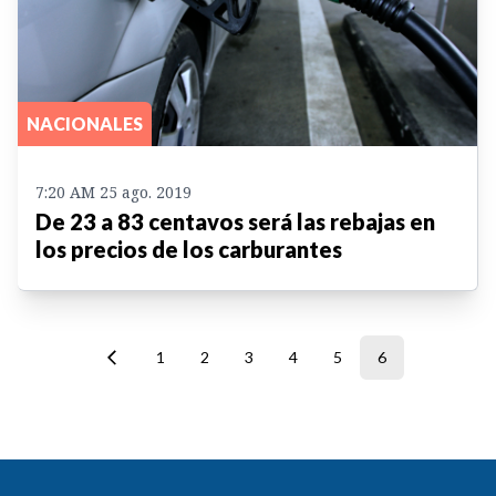
NACIONALES
7:20 AM 25 ago. 2019
De 23 a 83 centavos será las rebajas en
los precios de los carburantes
1
2
3
4
5
6