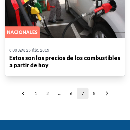
NACIONALES
6:00 AM 23 dic. 2019
Estos son los precios de los combustibles
a partir de hoy
1
2
...
6
7
8