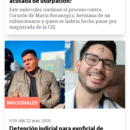
acusada de usurpación?
Este miércoles continuó el proceso contra
Corazón de María Bocanegra, hermana de un
exfuncionario y quien se habría hecho pasar por
magistrada de la CSJ.
NACIONALES
9:39 AM 22 mar. 2026
Detención judicial para exoficial de