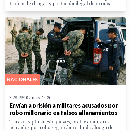
tráfico de drogas y portación ilegal de armas.
NACIONALES
3:28 PM 07 may. 2026
Envían a prisión a militares acusados por
robo millonario en falsos allanamientos
Tras su captura este jueves, los tres militares
acusados por robo seguirán recluidos luego de