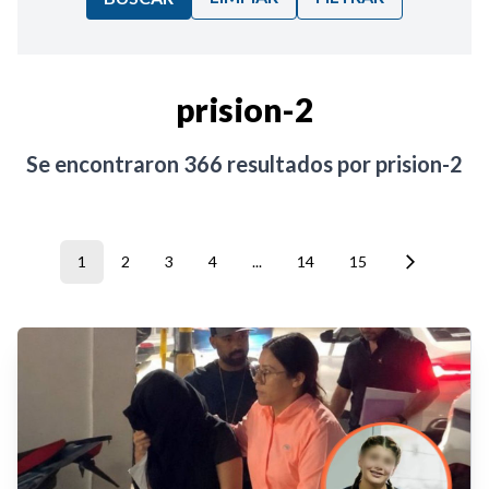
Ordenar por:
prision-2
Noticias
Se encontraron
366
resultados por
prision-2
1
2
3
4
...
14
15