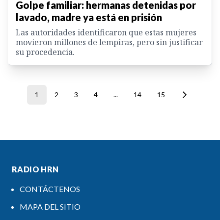
Golpe familiar: hermanas detenidas por
lavado, madre ya está en prisión
Las autoridades identificaron que estas mujeres
movieron millones de lempiras, pero sin justificar
su procedencia.
1
2
3
4
...
14
15
RADIO HRN
CONTÁCTENOS
MAPA DEL SITIO