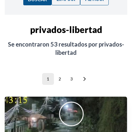
Ordenar por:
privados-libertad
Noticias
Se encontraron
53
resultados por
privados-
libertad
1
2
3