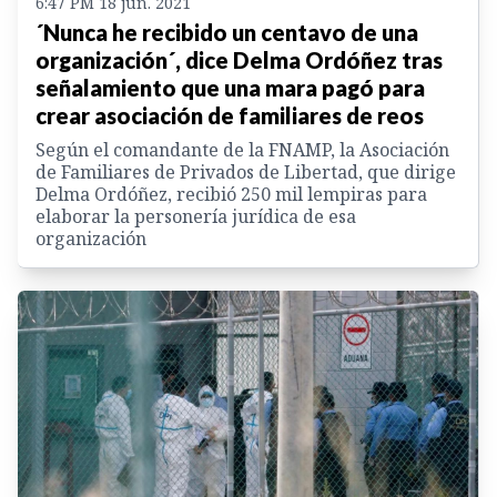
6:47 PM 18 jun. 2021
´Nunca he recibido un centavo de una
organización´, dice Delma Ordóñez tras
señalamiento que una mara pagó para
crear asociación de familiares de reos
Según el comandante de la FNAMP, la Asociación
de Familiares de Privados de Libertad, que dirige
Delma Ordóñez, recibió 250 mil lempiras para
elaborar la personería jurídica de esa
organización