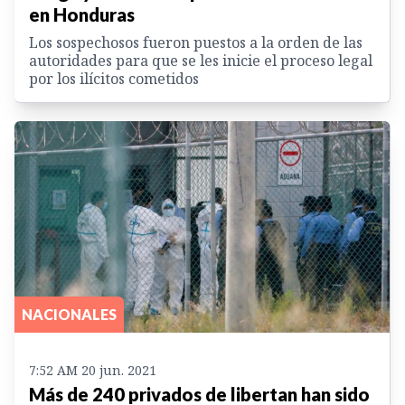
en Honduras
Los sospechosos fueron puestos a la orden de las
autoridades para que se les inicie el proceso legal
por los ilícitos cometidos
NACIONALES
7:52 AM 20 jun. 2021
Más de 240 privados de libertan han sido