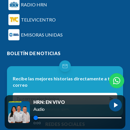
RADIO HRN
TELEVICENTRO
EMISORAS UNIDAS
BOLETÍN DE NOTICIAS
Recibe las mejores historias directamente a tu
correo
HRN: EN VIVO
Audio
No te preocupes, no enviamos spam.
0:00
REDES SOCIALES