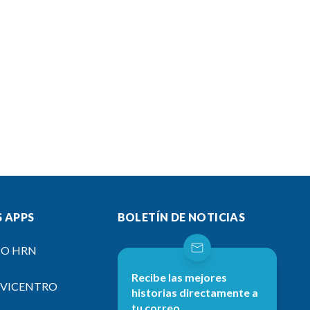
 APPS
BOLETÍN DE NOTICIAS
IO HRN
Recibe las mejores
EVICENTRO
historias directamente a
tu correo