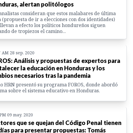
duras, alertan politólogos
analistas consideran que estos malabares de última
 (propuesta de ir a elecciones con dos identidades)
llevan a efecto los políticos hondureños siguen
ando de tropiezos el camino...
7 AM 28 sep. 2020
OS: Análisis y propuestas de expertos para
talecer la educación en Honduras y los
bios necesarios tras la pandemia
io HRN presentó su programa FOROS, donde abordó
ema sobre el sistema educativo en Honduras.
 PM 09 may. 2020
tores que se quejan del Código Penal tienen
días para presentar propuestas: Tomás