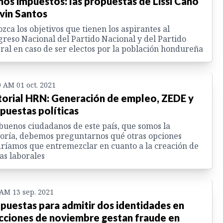
os impuestos: las propuestas de Lissi Cano
lvin Santos
zca los objetivos que tienen los aspirantes al
reso Nacional del Partido Nacional y del Partido
ral en caso de ser electos por la población hondureña
0 AM 01 oct. 2021
torial HRN: Generación de empleo, ZEDE y
puestas políticas
buenos ciudadanos de este país, que somos la
ría, debemos preguntarnos qué otras opciones
ríamos que entremezclar en cuanto a la creación de
as laborales
 AM 13 sep. 2021
puestas para admitir dos identidades en
cciones de noviembre gestan fraude en