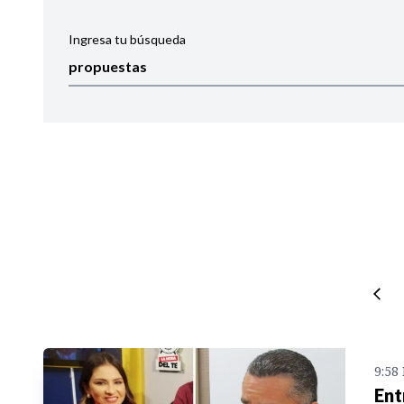
Ingresa tu búsqueda
Ordenar por:
Noticias
9:58
Ent