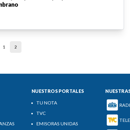
mbrano
1
2
NUESTROS PORTALES
NUESTRAS
TU NOTA
RAD
TVC
TEL
NANZAS
EMISORAS UNIDAS