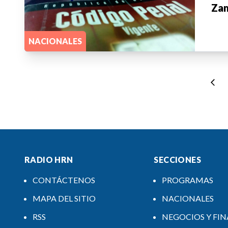
Za
NACIONALES
RADIO HRN
SECCIONES
CONTÁCTENOS
PROGRAMAS
MAPA DEL SITIO
NACIONALES
RSS
NEGOCIOS Y FI