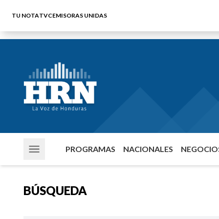
TU NOTA
TVC
EMISORAS UNIDAS
PROGRAMAS
NACIONALES
NEGOCIOS
BÚSQUEDA