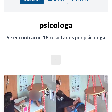
Ordenar por:
psicologa
Noticias
Se encontraron
18
resultados por
psicologa
1