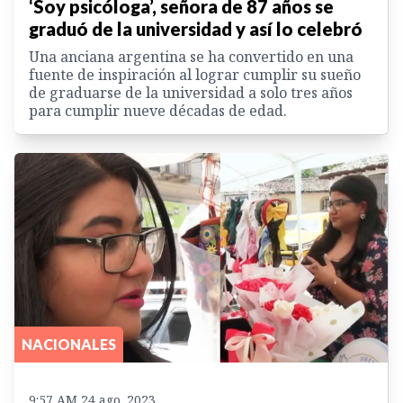
‘Soy psicóloga’, señora de 87 años se
graduó de la universidad y así lo celebró
Una anciana argentina se ha convertido en una
fuente de inspiración al lograr cumplir su sueño
de graduarse de la universidad a solo tres años
para cumplir nueve décadas de edad.
NACIONALES
9:57 AM 24 ago. 2023