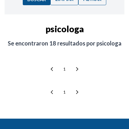
Ordenar por:
psicologa
Noticias
Se encontraron
18
resultados por
psicologa
1
1