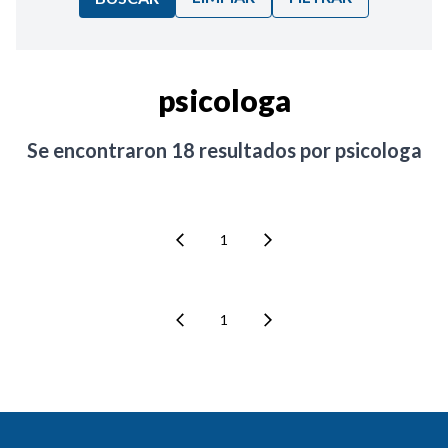
Ordenar por:
psicologa
Noticias
Se encontraron
18
resultados por
psicologa
1
1