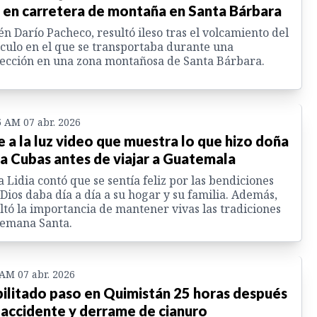
l en carretera de montaña en Santa Bárbara
n Darío Pacheco, resultó ileso tras el volcamiento del
culo en el que se transportaba durante una
ección en una zona montañosa de Santa Bárbara.
5 AM 07 abr. 2026
e a la luz video que muestra lo que hizo doña
ia Cubas antes de viajar a Guatemala
 Lidia contó que se sentía feliz por las bendiciones
Dios daba día a día a su hogar y su familia. Además,
ltó la importancia de mantener vivas las tradiciones
Semana Santa.
 AM 07 abr. 2026
ilitado paso en Quimistán 25 horas después
 accidente y derrame de cianuro