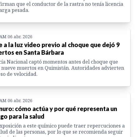
irman que el conductor de la rastra no tenía licencia
arga pesada.
 AM 06 abr. 2026
e a la luz video previo al choque que dejó 9
rtos en Santa Bárbara
cía Nacional captó momentos antes del choque que
 nueve muertos en Quimistán. Autoridades advierten
so de velocidad.
 AM 06 abr. 2026
nuro: cómo actúa y por qué representa un
sgo para la salud
xposición a este químico puede traer repercuciones a
alud de las personas, por lo que se recomienda seguir