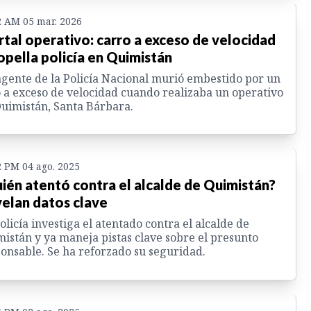
2 AM 05 mar. 2026
tal operativo: carro a exceso de velocidad
opella policía en Quimistán
gente de la Policía Nacional murió embestido por un
 a exceso de velocidad cuando realizaba un operativo
uimistán, Santa Bárbara.
2 PM 04 ago. 2025
ién atentó contra el alcalde de Quimistán?
elan datos clave
olicía investiga el atentado contra el alcalde de
istán y ya maneja pistas clave sobre el presunto
onsable. Se ha reforzado su seguridad.