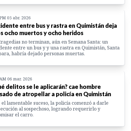
 PM 05 abr. 2026
idente entre bus y rastra en Quimistán deja
s ocho muertos y ocho heridos
tragedias no terminan, aún en Semana Santa: un
dente entre un bus y y una rastra en Quimistán, Santa
ara, habría dejado personas muertas.
 AM 06 mar. 2026
é delitos se le aplicarán? cae hombre
sado de atropellar a policía en Quimistán
 el lamentable suceso, la policía comenzó a darle
ecución al sospechoso, logrando requerirlo y
misar el carro.