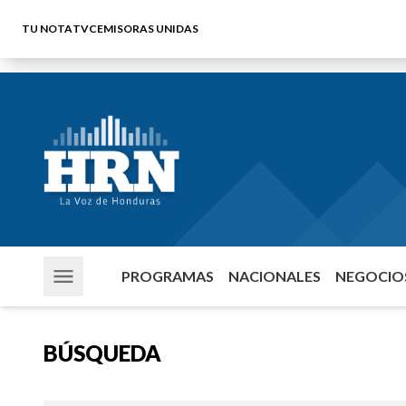
TU NOTA
TVC
EMISORAS UNIDAS
PROGRAMAS
NACIONALES
NEGOCIOS
BÚSQUEDA