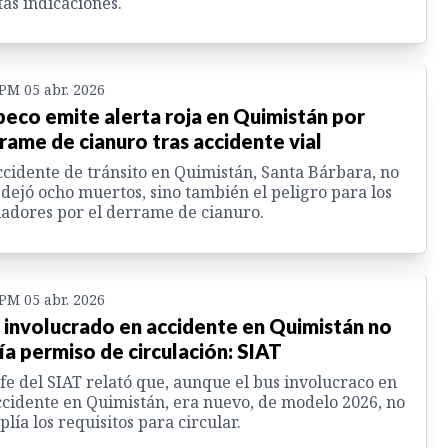
tas indicaciones.
 PM 05 abr. 2026
eco emite alerta roja en Quimistán por
rame de cianuro tras accidente vial
ccidente de tránsito en Quimistán, Santa Bárbara, no
 dejó ocho muertos, sino también el peligro para los
adores por el derrame de cianuro.
 PM 05 abr. 2026
 involucrado en accidente en Quimistán no
ía permiso de circulación: SIAT
efe del SIAT relató que, aunque el bus involucraco en
ccidente en Quimistán, era nuevo, de modelo 2026, no
lía los requisitos para circular.