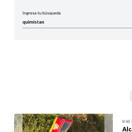
Ingresa tu búsqueda
Ordenar por:
Noticias
8:46
Alc