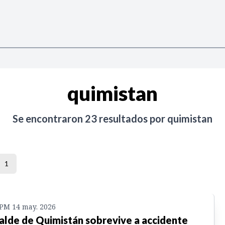
quimistan
Se encontraron
23
resultados por
quimistan
1
 PM 14 may. 2026
alde de Quimistán sobrevive a accidente