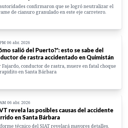
autoridades confirmaron que se logró neutralizar el
ame de cianuro granulado en este eje carretero.
 PM 06 abr. 2026
ómo salió del Puerto?': esto se sabe del
ductor de rastra accidentado en Quimistán
 Fajardo, conductor de rastra, muere en fatal choque
rapidito en Santa Bárbara
 AM 06 abr. 2026
T revela las posibles causas del accidente
rrido en Santa Bárbara
nforme técnico del SIAT revelará mayores detalles.