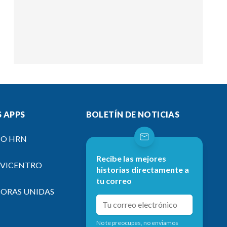
 APPS
BOLETÍN DE NOTICIAS
IO HRN
Recibe las mejores
EVICENTRO
historias directamente a
tu correo
SORAS UNIDAS
No te preocupes, no enviamos