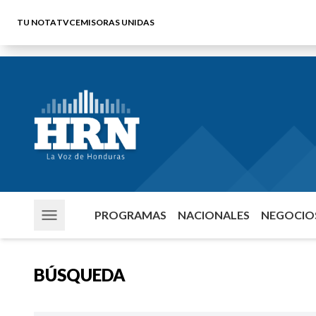
TU NOTA
TVC
EMISORAS UNIDAS
PROGRAMAS
NACIONALES
NEGOCIOS
BÚSQUEDA