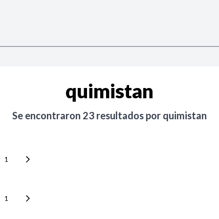
quimistan
Se encontraron
23
resultados por
quimistan
1
1