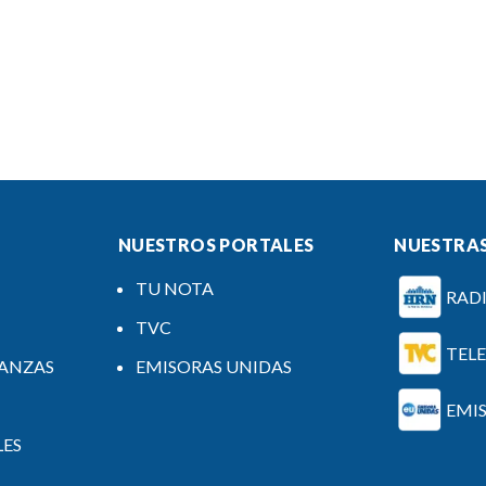
NUESTROS PORTALES
NUESTRAS
TU NOTA
RAD
TVC
TEL
NANZAS
EMISORAS UNIDAS
EMI
LES