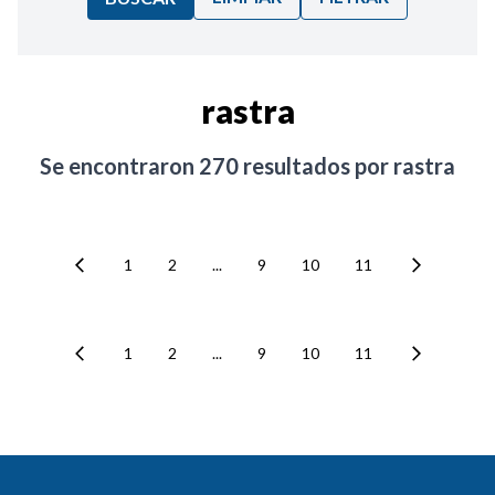
Ordenar por:
rastra
Noticias
Se encontraron
270
resultados por
rastra
1
2
...
9
10
11
1
2
...
9
10
11