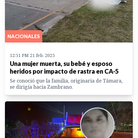
NACIONALES
12:51 PM 21 feb. 2025
Una mujer muerta, su bebé y esposo
heridos por impacto de rastra en CA-5
Se conoció que la familia, originaria de Támara,
se dirigía hacia Zambrano.