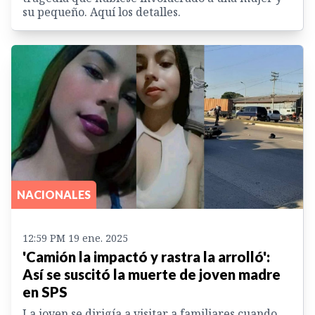
su pequeño. Aquí los detalles.
NACIONALES
12:59 PM 19 ene. 2025
'Camión la impactó y rastra la arrolló':
Así se suscitó la muerte de joven madre
en SPS
La joven se dirigía a visitar a familiares cuando