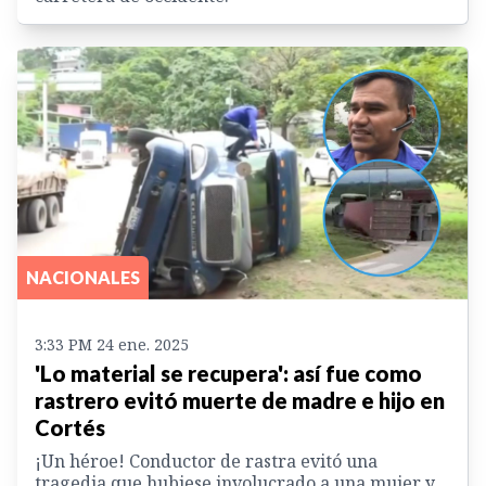
NACIONALES
3:33 PM 24 ene. 2025
'Lo material se recupera': así fue como
rastrero evitó muerte de madre e hijo en
Cortés
¡Un héroe! Conductor de rastra evitó una
tragedia que hubiese involucrado a una mujer y