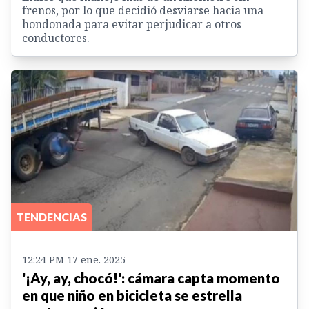
frenos, por lo que decidió desviarse hacia una
hondonada para evitar perjudicar a otros
conductores.
TENDENCIAS
12:24 PM 17 ene. 2025
'¡Ay, ay, chocó!': cámara capta momento
en que niño en bicicleta se estrella