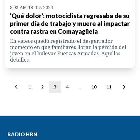
8:03 AM 18 dic. 2024
'Qué dolor': motociclista regresaba de su
primer día de trabajo y muere al impactar
contra rastra en Comayagüela
En videos quedó registrado el desgarrador
momento en que familiares lloran la pérdida del
joven en el bulevar Fuerzas Armadas. Aquí los
detalles.
1
2
3
4
...
10
11
RADIO HRN