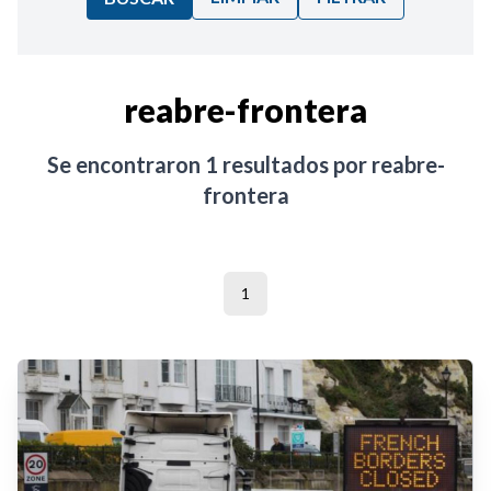
Ordenar por:
reabre-frontera
Noticias
Se encontraron
1
resultados por
reabre-
frontera
1