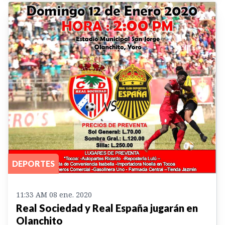
DEPORTES
11:33 AM 08 ene. 2020
Real Sociedad y Real España jugarán en
Olanchito