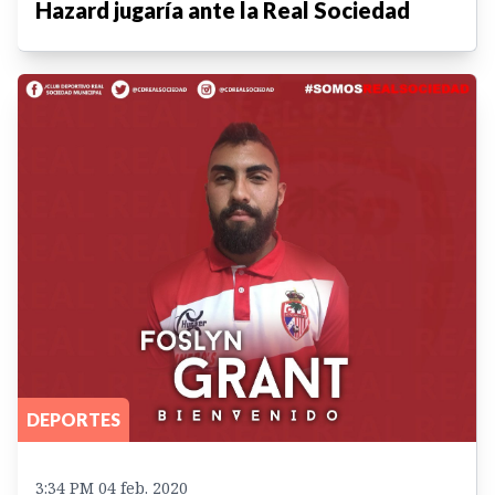
Hazard jugaría ante la Real Sociedad
DEPORTES
3:34 PM 04 feb. 2020