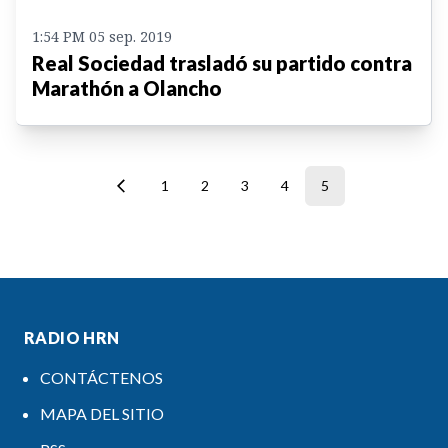
1:54 PM 05 sep. 2019
Real Sociedad trasladó su partido contra
Marathón a Olancho
1
2
3
4
5
RADIO HRN
CONTÁCTENOS
MAPA DEL SITIO