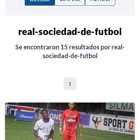
Ordenar por:
real-sociedad-de-futbol
Noticias
Se encontraron
15
resultados por
real-
sociedad-de-futbol
1