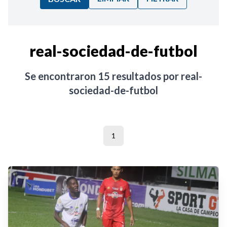
Ordenar por:
real-sociedad-de-futbol
Noticias
Se encontraron
15
resultados por
real-
sociedad-de-futbol
1