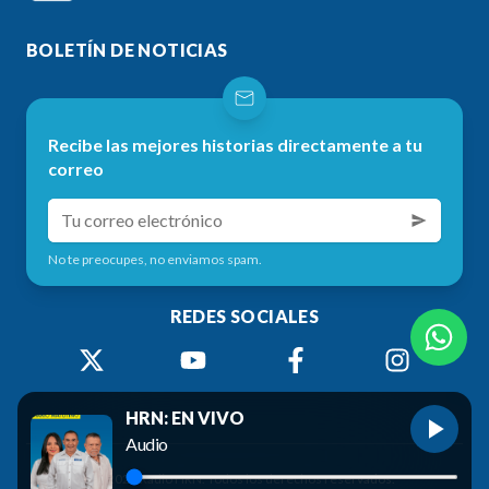
BOLETÍN DE NOTICIAS
Recibe las mejores historias directamente a tu
correo
No te preocupes, no enviamos spam.
REDES SOCIALES
HRN: EN VIVO
Audio
©
2026
Radio HRN. Todos los derechos reservados.