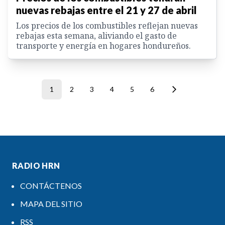
nuevas rebajas entre el 21 y 27 de abril
Los precios de los combustibles reflejan nuevas
rebajas esta semana, aliviando el gasto de
transporte y energía en hogares hondureños.
1
2
3
4
5
6
RADIO HRN
CONTÁCTENOS
MAPA DEL SITIO
RSS