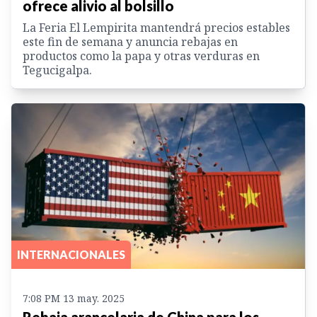
ofrece alivio al bolsillo
La Feria El Lempirita mantendrá precios estables
este fin de semana y anuncia rebajas en
productos como la papa y otras verduras en
Tegucigalpa.
INTERNACIONALES
7:08 PM 13 may. 2025
Rebaja arancelaria de China para los