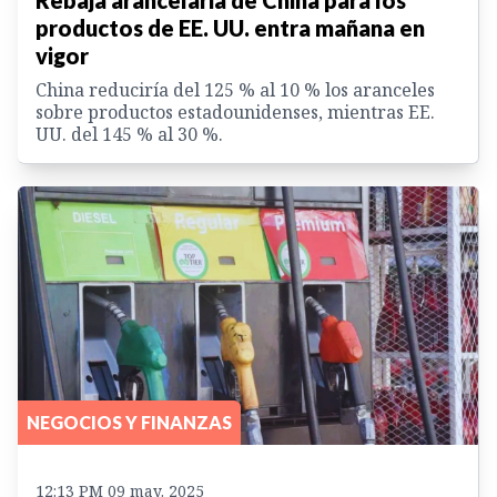
productos de EE. UU. entra mañana en
vigor
China reduciría del 125 % al 10 % los aranceles
sobre productos estadounidenses, mientras EE.
UU. del 145 % al 30 %.
NEGOCIOS Y FINANZAS
12:13 PM 09 may. 2025