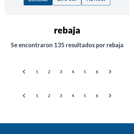
Ordenar por:
rebaja
Noticias
Se encontraron
135
resultados por
rebaja
1
2
3
4
5
6
1
2
3
4
5
6