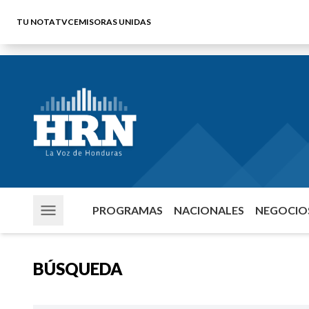
TU NOTA
TVC
EMISORAS UNIDAS
PROGRAMAS
NACIONALES
NEGOCIOS
BÚSQUEDA