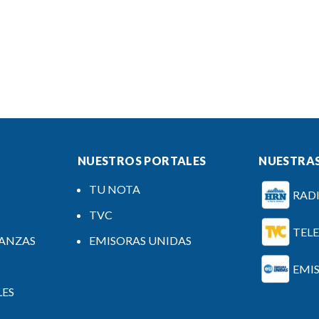
NUESTROS PORTALES
NUESTRAS
TU NOTA
RAD
TVC
TEL
NANZAS
EMISORAS UNIDAS
EMI
LES