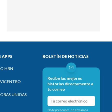
 APPS
BOLETÍN DE NOTICIAS
IO HRN
Recibe las mejores
EVICENTRO
historias directamente a
tu correo
SORAS UNIDAS
No te preocupes, no enviamos