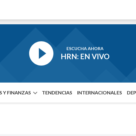
ESCUCHA AHORA
HRN: EN VIVO
 Y FINANZAS
TENDENCIAS
INTERNACIONALES
DE