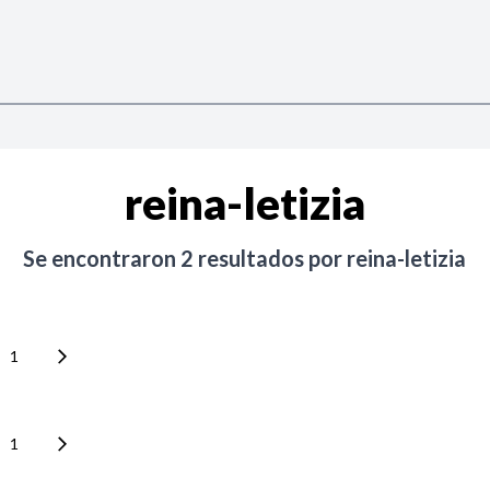
reina-letizia
Se encontraron
2
resultados por
reina-letizia
1
1