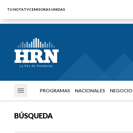
TU NOTA
TVC
EMISORAS UNIDAS
PROGRAMAS
NACIONALES
NEGOCIOS
BÚSQUEDA