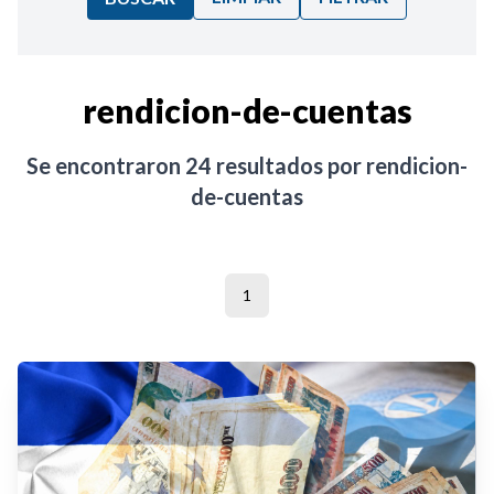
Ordenar por:
rendicion-de-cuentas
Noticias
Se encontraron
24
resultados por
rendicion-
de-cuentas
1