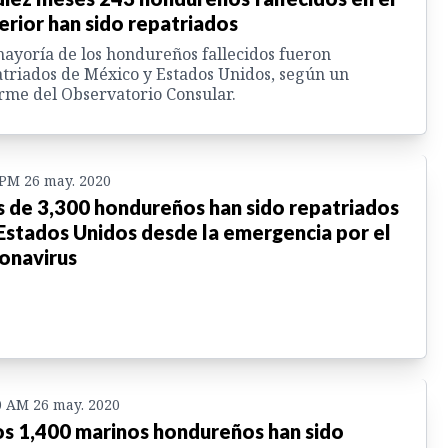
erior han sido repatriados
ayoría de los hondureños fallecidos fueron
triados de México y Estados Unidos, según un
rme del Observatorio Consular.
 PM 26 may. 2020
 de 3,300 hondureños han sido repatriados
Estados Unidos desde la emergencia por el
onavirus
0 AM 26 may. 2020
s 1,400 marinos hondureños han sido