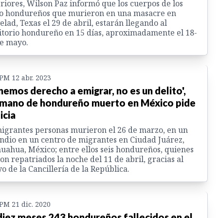
riores, Wilson Paz informó que los cuerpos de los
co hondureños que murieron en una masacre en
elad, Texas el 29 de abril, estarán llegando al
itorio hondureño en 15 días, aproximadamente el 18-
e mayo.
 PM 12 abr. 2023
nemos derecho a emigrar, no es un delito',
mano de hondureño muerto en México pide
icia
igrantes personas murieron el 26 de marzo, en un
ndio en un centro de migrantes en Ciudad Juárez,
uahua, México; entre ellos seis hondureños, quienes
on repatriados la noche del 11 de abril, gracias al
o de la Cancillería de la República.
 PM 21 dic. 2020
diez meses 243 hondureños fallecidos en el