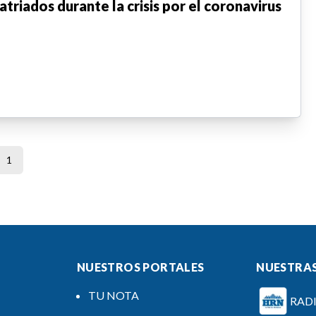
atriados durante la crisis por el coronavirus
1
NUESTROS PORTALES
NUESTRAS
TU NOTA
RAD