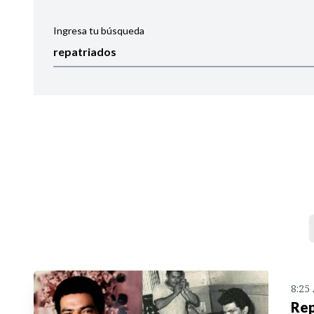
Ingresa tu búsqueda
Ordenar por:
Noticias
8:25
Rep