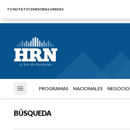
TU NOTA
TVC
EMISORAS UNIDAS
PROGRAMAS
NACIONALES
NEGOCIOS
BÚSQUEDA