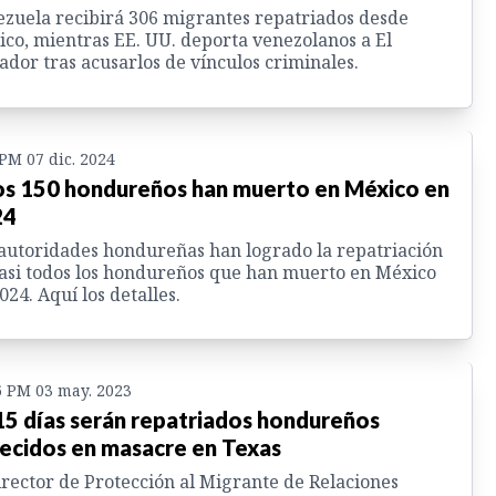
zuela recibirá 306 migrantes repatriados desde
co, mientras EE. UU. deporta venezolanos a El
ador tras acusarlos de vínculos criminales.
 PM 07 dic. 2024
s 150 hondureños han muerto en México en
24
autoridades hondureñas han logrado la repatriación
asi todos los hondureños que han muerto en México
024. Aquí los detalles.
6 PM 03 may. 2023
15 días serán repatriados hondureños
lecidos en masacre en Texas
irector de Protección al Migrante de Relaciones