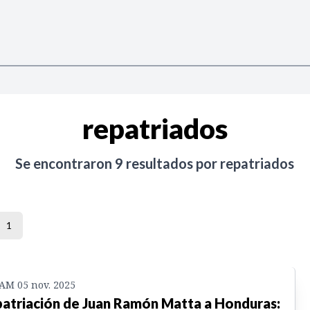
repatriados
Se encontraron
9
resultados por
repatriados
1
 AM 05 nov. 2025
atriación de Juan Ramón Matta a Honduras: