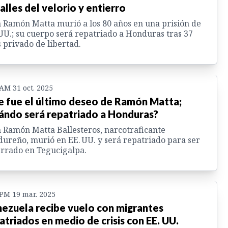
alles del velorio y entierro
 Ramón Matta murió a los 80 años en una prisión de
UU.; su cuerpo será repatriado a Honduras tras 37
 privado de libertad.
 AM 31 oct. 2025
e fue el último deseo de Ramón Matta;
ándo será repatriado a Honduras?
 Ramón Matta Ballesteros, narcotraficante
ureño, murió en EE. UU. y será repatriado para ser
rrado en Tegucigalpa.
 PM 19 mar. 2025
ezuela recibe vuelo con migrantes
atriados en medio de crisis con EE. UU.