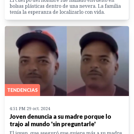
El cuerpo del hombre fue hallado envuelto en
bolsas plásticas dentro de una nevera. La familia
tenía la esperanza de localizarlo con vida.
TENDENCIAS
4:51 PM 29 oct. 2024
Joven denuncia a su madre porque lo
trajo al mundo 'sin preguntarle'
El joven, que aseguró que quiere más a su madre