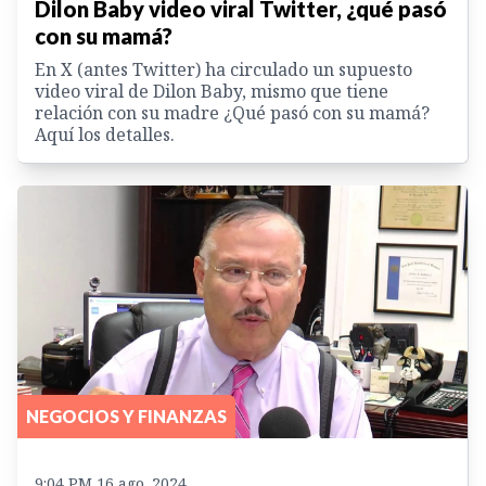
Dilon Baby video viral Twitter, ¿qué pasó
con su mamá?
En X (antes Twitter) ha circulado un supuesto
video viral de Dilon Baby, mismo que tiene
relación con su madre ¿Qué pasó con su mamá?
Aquí los detalles.
NEGOCIOS Y FINANZAS
9:04 PM 16 ago. 2024