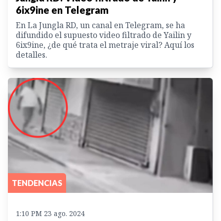
6ix9ine en Telegram
En La Jungla RD, un canal en Telegram, se ha
difundido el supuesto video filtrado de Yailin y
6ix9ine, ¿de qué trata el metraje viral? Aquí los
detalles.
TENDENCIAS
1:10 PM 23 ago. 2024