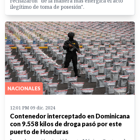
rechazaron "de la manera más enérgica el acto
ilegítimo de toma de posesión".
NACIONALES
12:01 PM 09 dic. 2024
Contenedor interceptado en Dominicana
con 9.558 kilos de droga pasó por este
puerto de Honduras