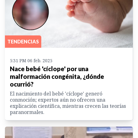
TENDENCIAS
5:31 PM 06 feb. 2025
Nace bebé 'cíclope' por una
malformación congénita, ¿dónde
ocurrió?
El nacimiento del bebé 'cíclope' generó
conmoción; expertos aún no ofrecen una
explicación científica, mientras crecen las teorías
paranormales.