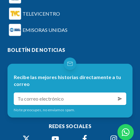
TELEVICENTRO
EMISORAS UNIDAS
BOLETÍN DE NOTICIAS
Recibe las mejores historias directamente a tu
correo
No te preocupes, no enviamos spam.
REDES SOCIALES