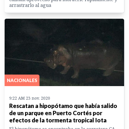
arrastrarlo al agua
NACIONALES
9:22 AM 23 nov. 2020
Rescatan a hipopótamo que había salido
de un parque en Puerto Cortés por
efectos de la tormenta tropical Iota
El hipopótamo se encontraba en la carretera CA-