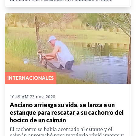
INTERNACIONALES
10:49 AM 23 nov. 2020
Anciano arriesga su vida, se lanza a un
estanque para rescatar a su cachorro del
hocico de un caimán
El cachorro se había acercado al estante y el
caimán aprovechó para morderle rápidamente y