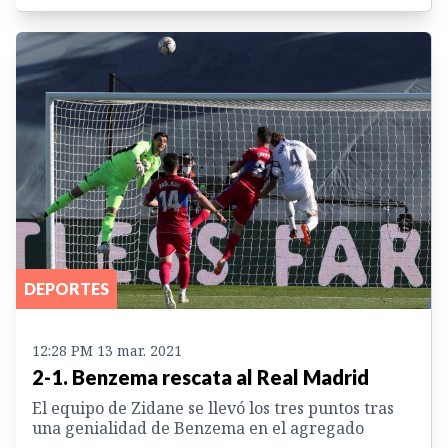
DEPORTES
12:28 PM 13 mar. 2021
2-1. Benzema rescata al Real Madrid
El equipo de Zidane se llevó los tres puntos tras
una genialidad de Benzema en el agregado