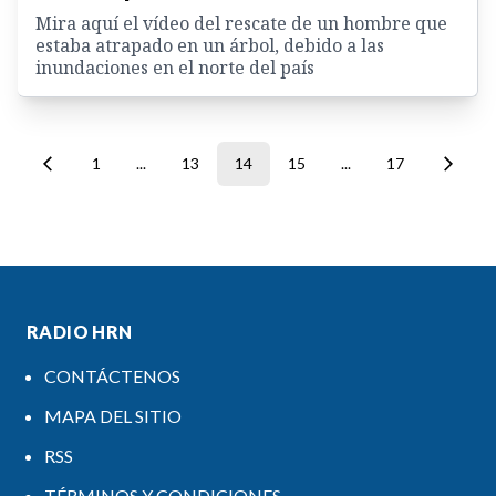
Mira aquí el vídeo del rescate de un hombre que
estaba atrapado en un árbol, debido a las
inundaciones en el norte del país
1
...
13
14
15
...
17
RADIO HRN
CONTÁCTENOS
MAPA DEL SITIO
RSS
TÉRMINOS Y CONDICIONES