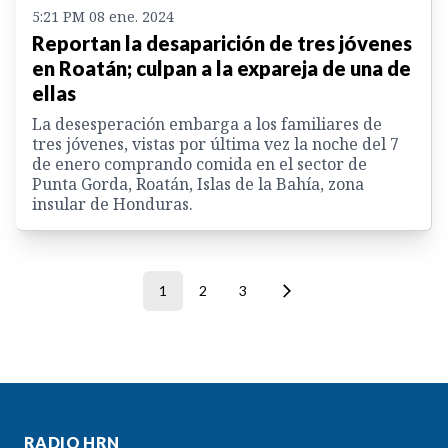
5:21 PM 08 ene. 2024
Reportan la desaparición de tres jóvenes
en Roatán; culpan a la expareja de una de
ellas
La desesperación embarga a los familiares de
tres jóvenes, vistas por última vez la noche del 7
de enero comprando comida en el sector de
Punta Gorda, Roatán, Islas de la Bahía, zona
insular de Honduras.
1
2
3
RADIO HRN