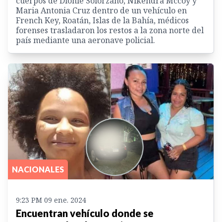
cuerpos de Dionie Solórzano, Nikendra Mccoy y
Maria Antonia Cruz dentro de un vehículo en
French Key, Roatán, Islas de la Bahía, médicos
forenses trasladaron los restos a la zona norte del
país mediante una aeronave policial.
NACIONALES
9:23 PM 09 ene. 2024
Encuentran vehículo donde se