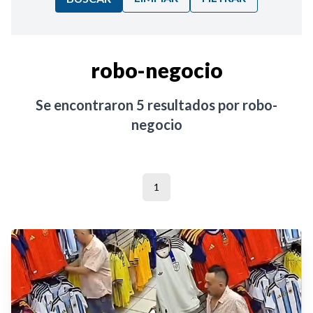
Ordenar por:
robo-negocio
Noticias
Se encontraron
5
resultados por
robo-
negocio
1