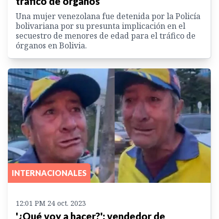
tráfico de órganos
Una mujer venezolana fue detenida por la Policía
bolivariana por su presunta implicación en el
secuestro de menores de edad para el tráfico de
órganos en Bolivia.
INTERNACIONALES
12:01 PM 24 oct. 2023
'¿Qué voy a hacer?': vendedor de