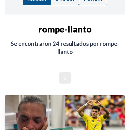
Ordenar por:
rompe-llanto
Noticias
Se encontraron
24
resultados por
rompe-
llanto
1