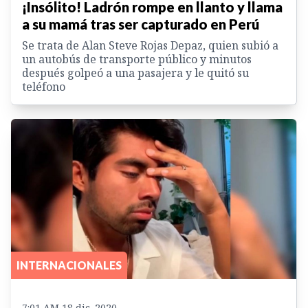
¡Insólito! Ladrón rompe en llanto y llama
a su mamá tras ser capturado en Perú
Se trata de Alan Steve Rojas Depaz, quien subió a
un autobús de transporte público y minutos
después golpeó a una pasajera y le quitó su
teléfono
INTERNACIONALES
7:01 AM 18 dic. 2020