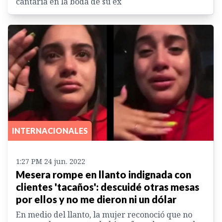
cantaría en la boda de su ex
INTERNACIONALES
1:27 PM 24 jun. 2022
Mesera rompe en llanto indignada con
clientes 'tacaños': descuidé otras mesas
por ellos y no me dieron ni un dólar
En medio del llanto, la mujer reconoció que no