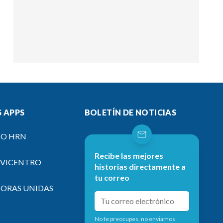
 APPS
BOLETÍN DE NOTICIAS
IO HRN
Recibe las mejores
EVICENTRO
historias directamente a
tu correo
SORAS UNIDAS
No te preocupes, no enviamos