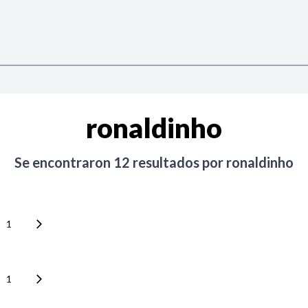
ronaldinho
Se encontraron
12
resultados por
ronaldinho
1
1