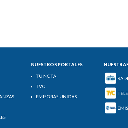
NUESTROS PORTALES
NUESTRAS
TU NOTA
RAD
TVC
TEL
NANZAS
EMISORAS UNIDAS
EMI
LES