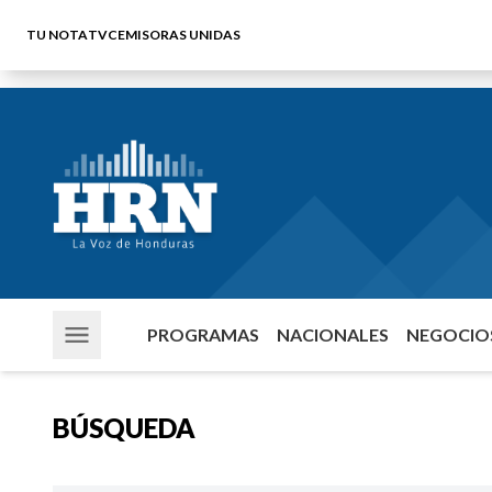
TU NOTA
TVC
EMISORAS UNIDAS
PROGRAMAS
NACIONALES
NEGOCIOS
BÚSQUEDA