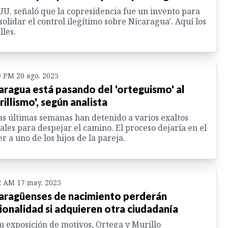
UU. señaló que la copresidencia fue un invento para
solidar el control ilegítimo sobre Nicaragua'. Aquí los
lles.
9 PM 20 ago. 2025
aragua está pasando del 'orteguismo' al
rillismo', según analista
as últimas semanas han detenido a varios exaltos
iales para despejar el camino. El proceso dejaría en el
r a uno de los hijos de la pareja.
2 AM 17 may. 2025
aragüenses de nacimiento perderán
ionalidad si adquieren otra ciudadanía
u exposición de motivos, Ortega y Murillo