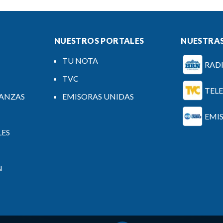
NUESTROS PORTALES
NUESTRAS
TU NOTA
RAD
TVC
TEL
NANZAS
EMISORAS UNIDAS
EMI
LES
N