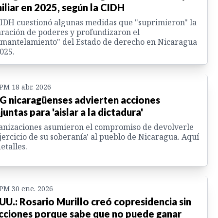
iliar en 2025, según la CIDH
IDH cuestionó algunas medidas que "suprimieron" la
ración de poderes y profundizaron el
mantelamiento" del Estado de derecho en Nicaragua
025.
 PM 18 abr. 2026
 nicaragüenses advierten acciones
juntas para 'aislar a la dictadura'
nizaciones asumieron el compromiso de devolverle
ejercicio de su soberanía' al pueblo de Nicaragua. Aquí
detalles.
 PM 30 ene. 2026
 UU.: Rosario Murillo creó copresidencia sin
cciones porque sabe que no puede ganar