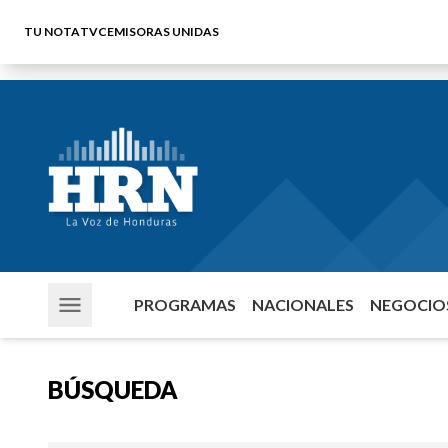
TU NOTA
TVC
EMISORAS UNIDAS
PROGRAMAS
NACIONALES
NEGOCIOS
BÚSQUEDA