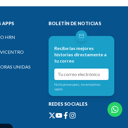
 APPS
BOLETÍN DE NOTICIAS
IO HRN
Recibe las mejores
EVICENTRO
historias directamente a
tu correo
SORAS UNIDAS
No te preocupes, no enviamos
spam.
REDES SOCIALES