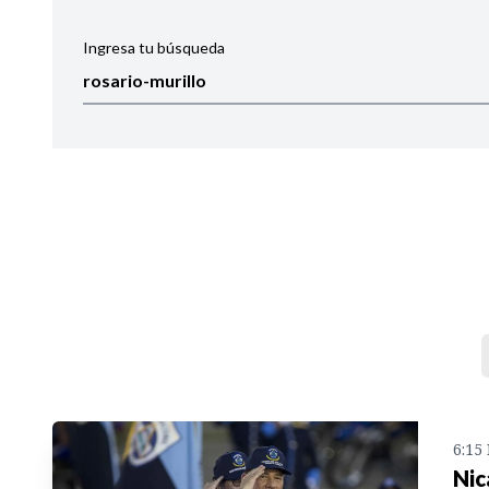
Ingresa tu búsqueda
Ordenar por:
Noticias
6:15
Nic